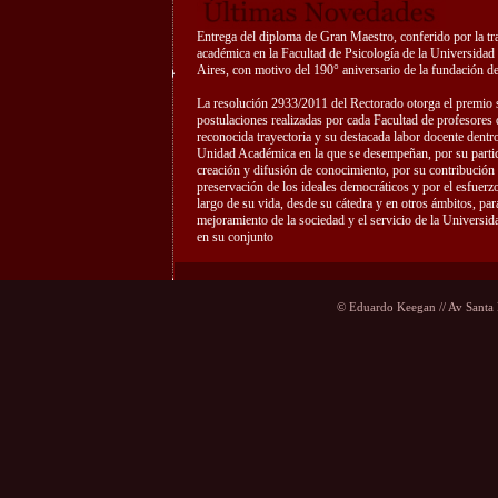
Entrega del diploma de Gran Maestro, conferido por la tr
académica en la Facultad de Psicología de la Universida
Aires, con motivo del 190° aniversario de la fundación de
La resolución 2933/2011 del Rectorado otorga el premio 
postulaciones realizadas por cada Facultad de profesores
reconocida trayectoria y su destacada labor docente dentro
Unidad Académica en la que se desempeñan, por su partic
creación y difusión de conocimiento, por su contribución 
preservación de los ideales democráticos y por el esfuerzo
largo de su vida, desde su cátedra y en otros ámbitos, para
mejoramiento de la sociedad y el servicio de la Universid
en su conjunto
© Eduardo Keegan // Av Santa