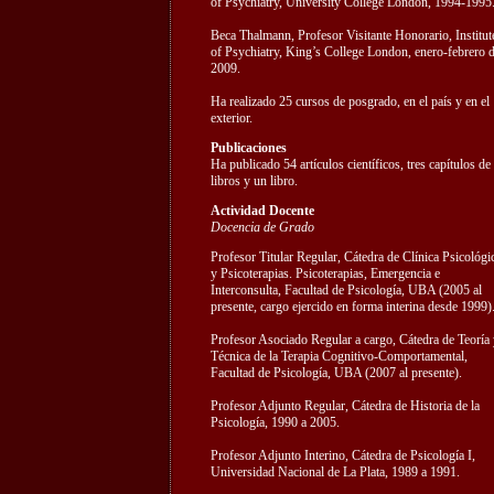
of Psychiatry, University College London, 1994-1995
Beca Thalmann, Profesor Visitante Honorario, Institut
of Psychiatry, King’s College London, enero-febrero 
2009.
Ha realizado 25 cursos de posgrado, en el país y en el
exterior.
Publicaciones
Ha publicado 54 artículos científicos, tres capítulos de
libros y un libro.
Actividad Docente
Docencia de Grado
Profesor Titular Regular, Cátedra de Clínica Psicológi
y Psicoterapias. Psicoterapias, Emergencia e
Interconsulta, Facultad de Psicología, UBA (2005 al
presente, cargo ejercido en forma interina desde 1999)
Profesor Asociado Regular a cargo, Cátedra de Teoría 
Técnica de la Terapia Cognitivo-Comportamental,
Facultad de Psicología, UBA (2007 al presente).
Profesor Adjunto Regular, Cátedra de Historia de la
Psicología, 1990 a 2005.
Profesor Adjunto Interino, Cátedra de Psicología I,
Universidad Nacional de La Plata, 1989 a 1991.