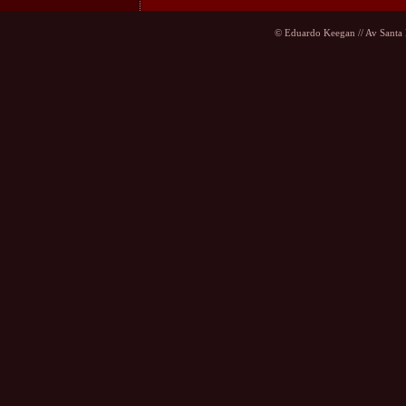
© Eduardo Keegan // Av Santa