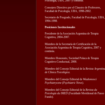
Psicología, UBA, 2007 y continúa.
Consejero Directivo por el Claustro de Profesores,
Facultad de Psicología, UBA, 1998-2002.
Secretario de Posgrado, Facultad de Psicología, UBA,
1994-1998.
Posiciones Institucionales
Presidente de la Asociación Argentina de Terapia
Cognitiva, 2004-2007.
Miembro de la Secretaría de Certificación de la
Asociación Argentina de Terapia Cognitiva, 2007 y
continúa.
Miembro Honorario, Sociedad Polaca de Terapia
Cognitivo-Conductual, 2006.
Miembro del Consejo Editorial de la
Revista Argentin
de Clínica Psicológica.
Miembro del Consejo Editorial de
Wiadomosci
Psychiatryczne
(
Psychiatric News
).
Miembro del Consejo Editorial de la
Revista da
Psicología da IMED
(Faculdade Meridional de Passo
Fundo).