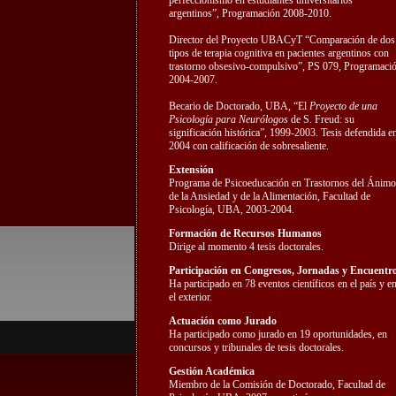
perfeccionismo en estudiantes universitarios
argentinos”, Programación 2008-2010.
Director del Proyecto UBACyT “Comparación de dos
tipos de terapia cognitiva en pacientes argentinos con
trastorno obsesivo-compulsivo”, PS 079, Programaci
2004-2007.
Becario de Doctorado, UBA, “El
Proyecto de una
Psicología para Neurólogos
de S. Freud: su
significación histórica”, 1999-2003. Tesis defendida e
2004 con calificación de sobresaliente.
Extensión
Programa de Psicoeducación en Trastornos del Ánimo
de la Ansiedad y de la Alimentación, Facultad de
Psicología, UBA, 2003-2004.
Formación de Recursos Humanos
Dirige al momento 4 tesis doctorales.
Participación en Congresos, Jornadas y Encuentr
Ha participado en 78 eventos científicos en el país y e
el exterior.
Actuación como Jurado
Ha participado como jurado en 19 oportunidades, en
concursos y tribunales de tesis doctorales.
Gestión Académica
Miembro de la Comisión de Doctorado, Facultad de